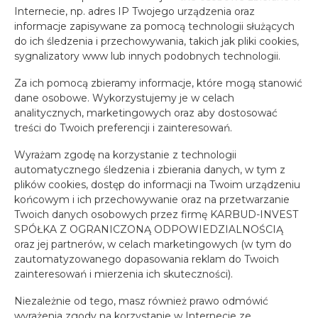
Internecie, np. adres IP Twojego urządzenia oraz
informacje zapisywane za pomocą technologii służących
do ich śledzenia i przechowywania, takich jak pliki cookies,
sygnalizatory www lub innych podobnych technologii.
Za ich pomocą zbieramy informacje, które mogą stanowić
dane osobowe. Wykorzystujemy je w celach
analitycznych, marketingowych oraz aby dostosować
treści do Twoich preferencji i zainteresowań.
Wyrażam zgodę na korzystanie z technologii
automatycznego śledzenia i zbierania danych, w tym z
plików cookies, dostęp do informacji na Twoim urządzeniu
końcowym i ich przechowywanie oraz na przetwarzanie
Twoich danych osobowych przez firmę KARBUD-INVEST
SPÓŁKA Z OGRANICZONĄ ODPOWIEDZIALNOŚCIĄ
oraz jej partnerów, w celach marketingowych (w tym do
zautomatyzowanego dopasowania reklam do Twoich
zainteresowań i mierzenia ich skuteczności).
Niezależnie od tego, masz również prawo odmówić
wyrażenia zgody na korzystanie w Internecie ze