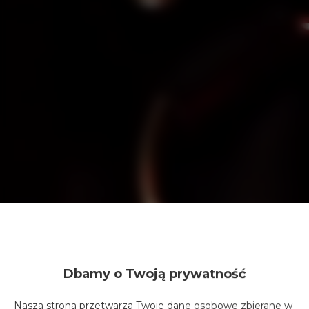
Dbamy o Twoją prywatność
Nasza strona przetwarza Twoje dane osobowe zbierane w