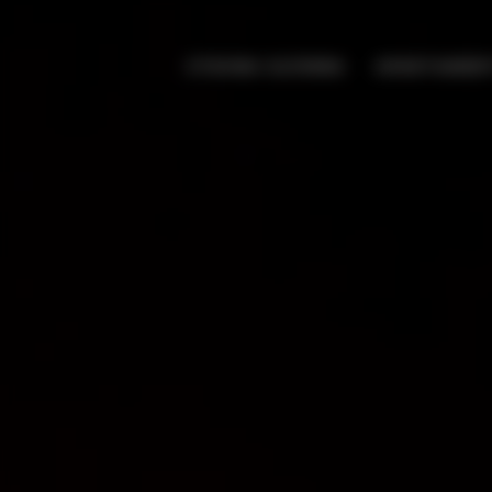
STRONA GŁÓWNA
APARTAMEN