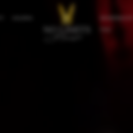
TY
GALERIA
REZERWACJE 
FAQ