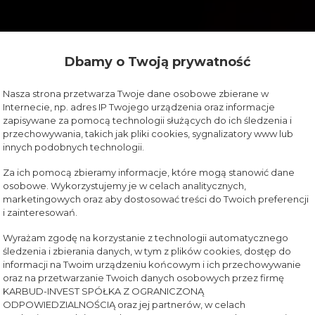
Dbamy o Twoją prywatność
Nasza strona przetwarza Twoje dane osobowe zbierane w
Internecie, np. adres IP Twojego urządzenia oraz informacje
zapisywane za pomocą technologii służących do ich śledzenia i
przechowywania, takich jak pliki cookies, sygnalizatory www lub
innych podobnych technologii.
Za ich pomocą zbieramy informacje, które mogą stanowić dane
osobowe. Wykorzystujemy je w celach analitycznych,
marketingowych oraz aby dostosować treści do Twoich preferencji
i zainteresowań.
Wyrażam zgodę na korzystanie z technologii automatycznego
śledzenia i zbierania danych, w tym z plików cookies, dostęp do
informacji na Twoim urządzeniu końcowym i ich przechowywanie
oraz na przetwarzanie Twoich danych osobowych przez firmę
KARBUD-INVEST SPÓŁKA Z OGRANICZONĄ
ODPOWIEDZIALNOŚCIĄ oraz jej partnerów, w celach