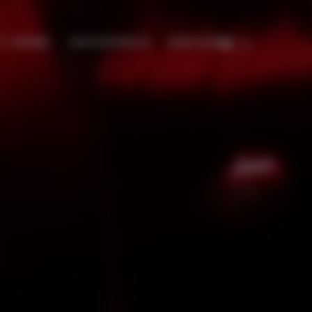
I CENNIK
WSPÓŁPRACA
KONTAKT